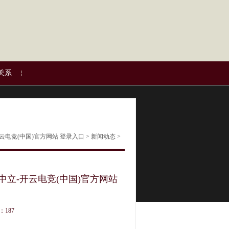
关系
云电竞(中国)官方网站 登录入口
>
新闻动态
>
中立-开云电竞(中国)官方网站
：187