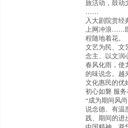
旅活动，鼓动
……
入大剧院赏经
上网冲浪……既
程随地着花。
文艺为民、文
念主、以文润
春风化雨，使
的味说念。越
文化惠民的优
初心如磐 服务
“成为期间风
说念德、有温
践、期间的进
中国精神、凝