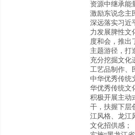
资源中继承能
激励东说念主
深远落实习近
力发展脾性文
度和会，推出
主题游径，打
充分挖掘文化
工艺品制作、
中华优秀传统
华优秀传统文化
积极开展主动
干，扶握下层
江风格、龙江
文化招供感；
实施“黑龙江