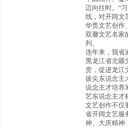
迈向往时。”
线，对开阔文
华贵文艺创作
双馨文艺名家
列。
连年来，我省
黑龙江省北疆
赏，促进龙江
拔尖东说念主
说念主才培养
艺东说念主才
文艺创作不仅
省开阔文艺服
神、大庆精神