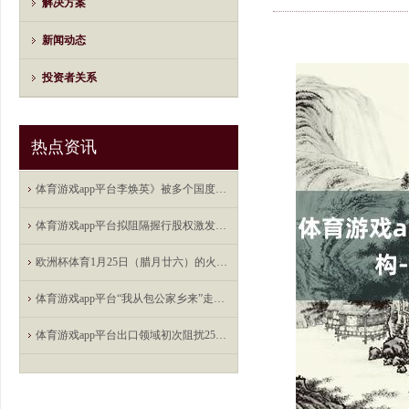
解决方案
新闻动态
投资者关系
热点资讯
体育游戏app平台李焕英》被多个国度买去翻拍-开云电竞(中国)官方网站 登录入口
体育游戏app平台拟阻隔握行股权激发预计-开云电竞(中国)官方网站 登录入口
欧洲杯体育1月25日（腊月廿六）的火车票开抢-开云电竞(中国)官方网站 登录入口
体育游戏app平台“我从包公家乡来”走遍神州肥东看成包公故土地-开云电竞(中国)官方网站 登录入口
体育游戏app平台出口领域初次阻扰25万亿元-开云电竞(中国)官方网站 登录入口