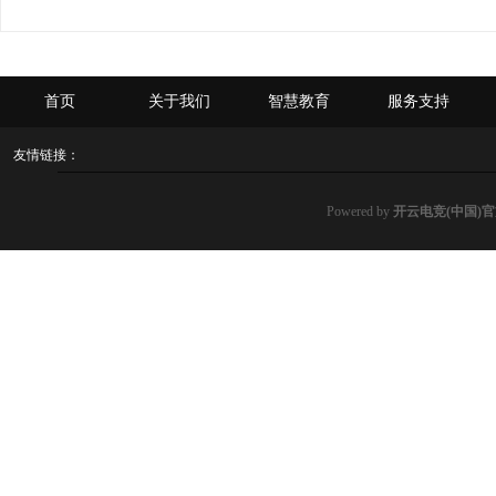
首页
关于我们
智慧教育
服务支持
友情链接：
Powered by
开云电竞(中国)